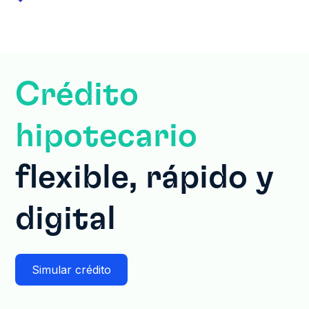
Crédito
hipotecario
flexible, rápido y
digital
Simular crédito