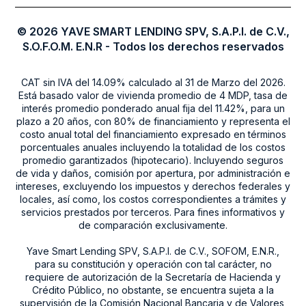
© 2026 YAVE SMART LENDING SPV, S.A.P.I. de C.V.,
S.O.F.O.M. E.N.R - Todos los derechos reservados
CAT sin IVA del 14.09% calculado al 31 de Marzo del 2026.
Está basado valor de vivienda promedio de 4 MDP, tasa de
interés promedio ponderado anual fija del 11.42%, para un
plazo a 20 años, con 80% de financiamiento y representa el
costo anual total del financiamiento expresado en términos
porcentuales anuales incluyendo la totalidad de los costos
promedio garantizados (hipotecario). Incluyendo seguros
de vida y daños, comisión por apertura, por administración e
intereses, excluyendo los impuestos y derechos federales y
locales, así como, los costos correspondientes a trámites y
servicios prestados por terceros. Para fines informativos y
de comparación exclusivamente.
Yave Smart Lending SPV, S.A.P.I. de C.V., SOFOM, E.N.R.,
para su constitución y operación con tal carácter, no
requiere de autorización de la Secretaría de Hacienda y
Crédito Público, no obstante, se encuentra sujeta a la
supervisión de la Comisión Nacional Bancaria y de Valores,