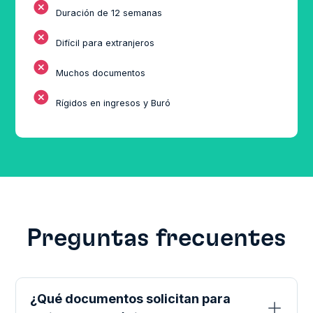
ﹰ
Duración de 12 semanas
ﹰ
Difícil para extranjeros
ﹰ
Muchos documentos
ﹰ
Rígidos en ingresos y Buró
Preguntas frecuentes
¿Qué documentos solicitan para
ﵠ