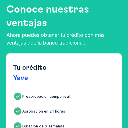
Conoce nuestras
ventajas
Ahora puedes obtener tu crédito con más
ventajas que la banca tradicional.
Tu crédito
Yave
ﭬ
Preaprobación tiempo real
ﭬ
Aprobación en 24 horas
ﭬ
Duración de 3 semanas