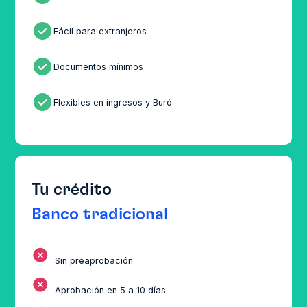
ﭬ
Fácil para extranjeros
ﭬ
Documentos mínimos
ﭬ
Flexibles en ingresos y Buró
Tu crédito
Banco tradicional
ﹰ
Sin preaprobación
ﹰ
Aprobación en 5 a 10 días